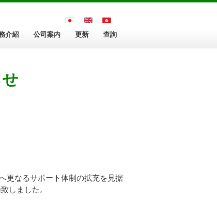
務介紹
公司案内
更新
查詢
らせ
様へ更なるサポート体制の拡充を見据
開始致しました。