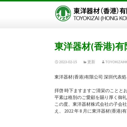
東洋器材(香港)
2023-02-15
更新
TOYOKIZAIH
東洋器材(香港)有限公司 深圳代表処
拝啓 時下ますますご清栄のことと
平素は格別のご愛顧を賜り厚く御礼
この度、東洋器材株式会社の子会社
え、 2022 年 8 月に東洋器材(