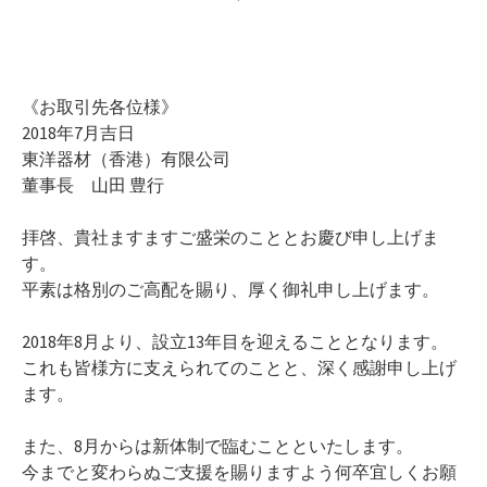
《お取引先各位様》
2018年7月吉日
東洋器材（香港）有限公司
董事長 山田 豊行
拝啓、貴社ますますご盛栄のこととお慶び申し上げま
す。
平素は格別のご高配を賜り、厚く御礼申し上げます。
2018年8月より、設立13年目を迎えることとなります。
これも皆様方に支えられてのことと、深く感謝申し上げ
ます。
また、8月からは新体制で臨むことといたします。
今までと変わらぬご支援を賜りますよう何卒宜しくお願